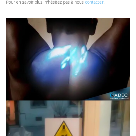
Pour en savoir plus, n'hésitez pas à nous
contacter
.