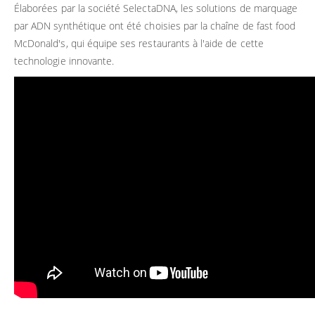
Élaborées par la société SelectaDNA, les solutions de marquage
par ADN synthétique ont été choisies par la chaîne de fast food
McDonald's, qui équipe ses restaurants à l'aide de cette
technologie innovante.