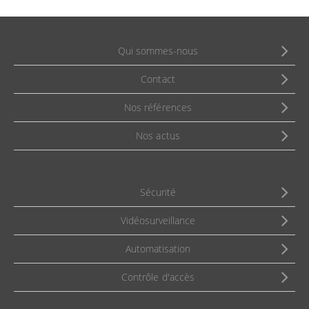
Qui sommes-nous
Contact
Nos références
Nos actus
Sécurité
Vidéosurveillance
Automatisation
Contrôle d'accès