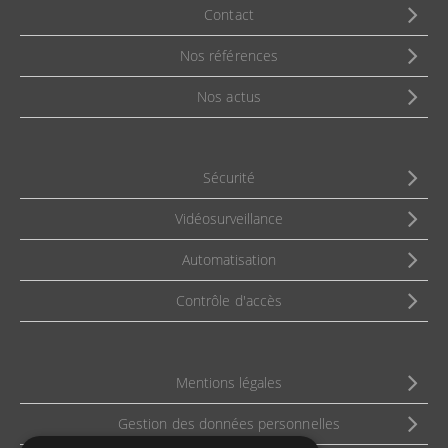
Contact
Nos références
Nos actus
Sécurité
Vidéosurveillance
Automatisation
Contrôle d'accès
Mentions légales
Gestion des données personnelles