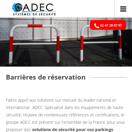
02 47 28 07 97
Barrières de réservation
Faites appel aux solutions sur mesure du leader national et
international : ADEC. Spécialisé dans les équipements de haute
sécurité, titulaire de nombreuses références et certifications, le
groupe ADEC est présent sur l’ensemble de la France pour vous
proposer des
solutions de sécurité pour vos parkings
.