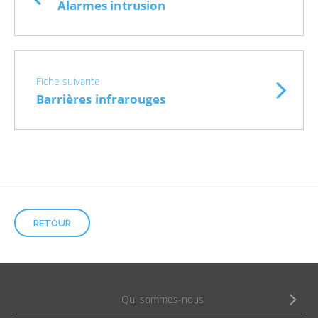
Alarmes intrusion
Fiche suivante
Barrières infrarouges
RETOUR
Qui sommes-nous